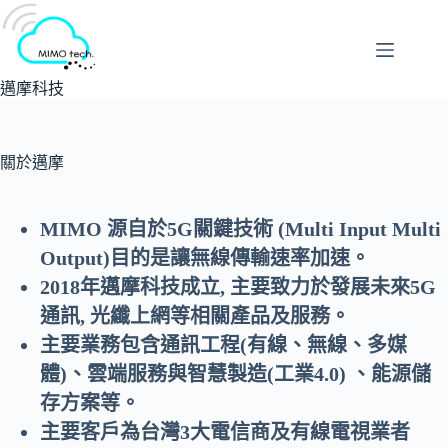
跳
至
主
要
邁摩科技
內
容
關於邁摩
MIMO 源自於5G關鍵技術 (Multi Input Multi
Output)目的是讓無線傳輸速率加速。
2018年邁摩科技成立, 主要致力於發展未來5G
通訊, 光纖上網等相關產品及服務。
主要業務包含通訊工程(有線、無線、多媒
體)、雲端服務與智慧製造(工業4.0) 、能源儲
存方案等。
主要客戶為台灣3大電信商及有線電視業者