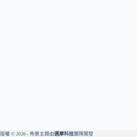
版權 © 2026 - 佈景主題由
邁摩科技
團隊開發