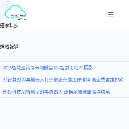
跳
至
主
要
邁摩科技
內
容
媒體報導
2025智慧建築得分關鍵論壇–智慧工地AI攝影
AI智慧型消毒機器人打造健康永續工作環境 助企業實踐ESG
芝程科技AI智慧型消毒機器人 建構永續健康職場環境