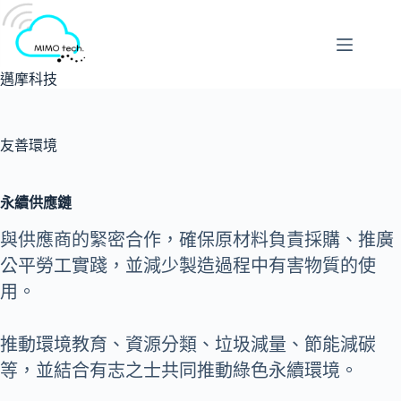
跳
至
主
要
邁摩科技
內
容
友善環境
永續供應鏈
與供應商的緊密合作，確保原材料負責採購、推廣
公平勞工實踐，並減少製造過程中有害物質的使
用。
推動環境教育、資源分類、垃圾減量、節能減碳
等，並結合有志之士共同推動綠色永續環境。